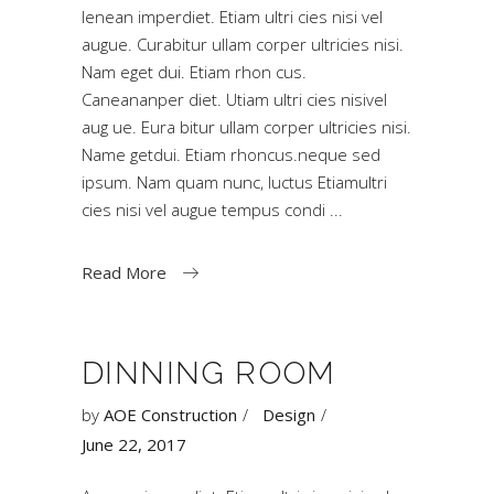
Ienean imperdiet. Etiam ultri cies nisi vel
augue. Curabitur ullam corper ultricies nisi.
Nam eget dui. Etiam rhon cus.
Caneananper diet. Utiam ultri cies nisivel
aug ue. Eura bitur ullam corper ultricies nisi.
Name getdui. Etiam rhoncus.neque sed
ipsum. Nam quam nunc, luctus Etiamultri
cies nisi vel augue tempus condi
Read More
DINNING ROOM
by
AOE Construction
Design
June 22, 2017