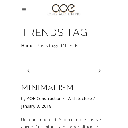
TRENDS TAG
Home
Posts tagged "Trends"
MINIMALISM
by
AOE Construction
Architecture
January 3, 2018
Uenean imperdiet. Stiom ultri cies nisi vel
augue. Curabitur ullam corper ultricies nisi.