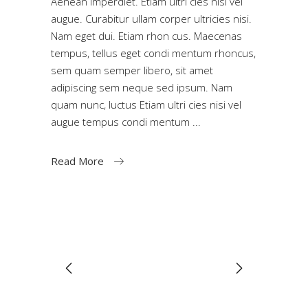
Aenean imperdiet. Etiam ultri cies nisi vel
augue. Curabitur ullam corper ultricies nisi.
Nam eget dui. Etiam rhon cus. Maecenas
tempus, tellus eget condi mentum rhoncus,
sem quam semper libero, sit amet
adipiscing sem neque sed ipsum. Nam
quam nunc, luctus Etiam ultri cies nisi vel
augue tempus condi mentum
Read More