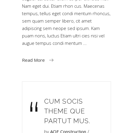
Nam eget dui. Etiam rhon cus. Maecenas
tempus, tellus eget condi mentum rhoncus,
sem quam semper libero, cit amet
adipiscing sem neope sed ipsum. Kam
puam nons, luctus Etiam ultri cies nisi vel
augue tempus condi mentum
Read More
“
CUM SOCIS
THEME QUE
PARTUT MUS.
by
AOE Construction