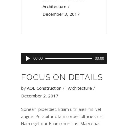
Architecture
December 3, 2017
Audio
00:00
00:00
Player
FOCUS ON DETAILS
by
AOE Construction
Architecture
December 2, 2017
Sonean ipiperdiet. Etiam ultri aies nisi vel
augue. Porabitur ullam corper ultricies nisi.
Nam eget dui. Etiam rhon cus. Maecenas