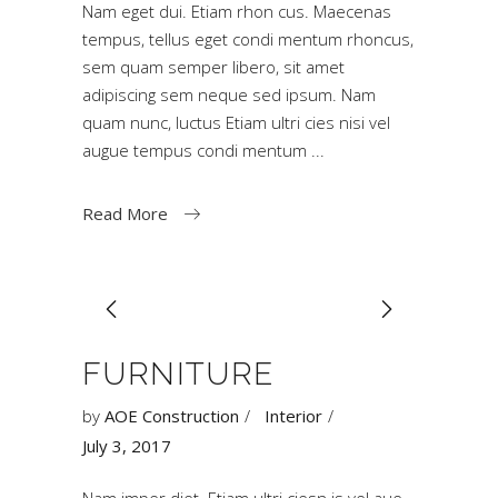
Nam eget dui. Etiam rhon cus. Maecenas
tempus, tellus eget condi mentum rhoncus,
sem quam semper libero, sit amet
adipiscing sem neque sed ipsum. Nam
quam nunc, luctus Etiam ultri cies nisi vel
augue tempus condi mentum
Read More
FURNITURE
by
AOE Construction
Interior
July 3, 2017
Nam imper diet. Etiam ultri ciesn is vel aue.