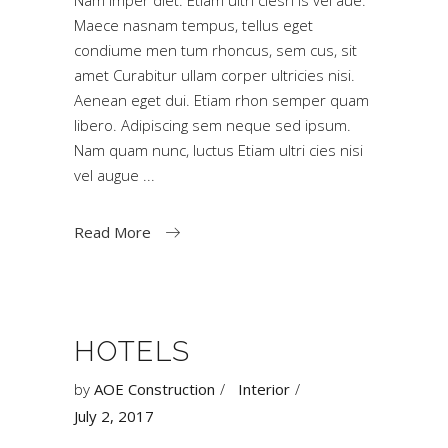
Maece nasnam tempus, tellus eget
condiume men tum rhoncus, sem cus, sit
amet Curabitur ullam corper ultricies nisi.
Aenean eget dui. Etiam rhon semper quam
libero. Adipiscing sem neque sed ipsum.
Nam quam nunc, luctus Etiam ultri cies nisi
vel augue
Read More
HOTELS
by
AOE Construction
Interior
July 2, 2017