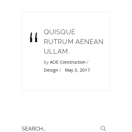
“
QUISQUE
RUTRUM AENEAN
ULLAM.
by
AOE Construction
Design
May 3, 2017
Search