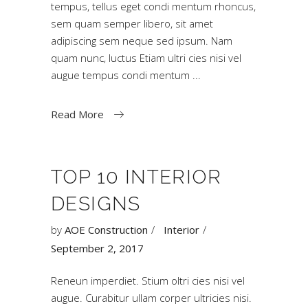
tempus, tellus eget condi mentum rhoncus,
sem quam semper libero, sit amet
adipiscing sem neque sed ipsum. Nam
quam nunc, luctus Etiam ultri cies nisi vel
augue tempus condi mentum
Read More
TOP 10 INTERIOR
DESIGNS
by
AOE Construction
Interior
September 2, 2017
Reneun imperdiet. Stium oltri cies nisi vel
augue. Curabitur ullam corper ultricies nisi.